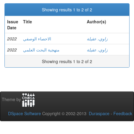
Showing results 1 to 2 of 2
Issue
Title
Author(s)
Date
2022
الاحصاء الوصفي
زاوي، عقيلة
2022
منهجية البحث العلمي
زاوي، عقيلة
Showing results 1 to 2 of 2
Theme by
DSpace Software
Copyright © 2002-2013
Duraspace
-
Feedback