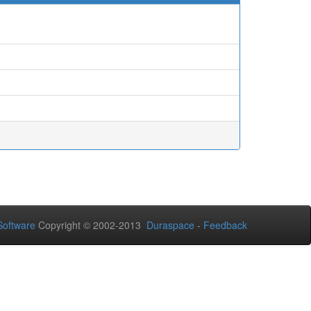
oftware
Copyright © 2002-2013
Duraspace
-
Feedback