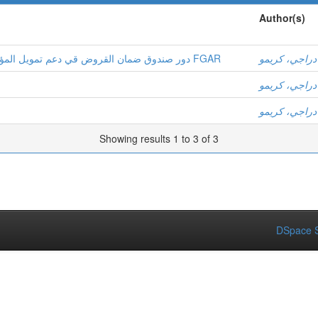
Author(s)
دراجي، كريمو
دور صندوق ضمان القروض قي دعم تمويل المؤسسات الصغيرة والمتوسطة : دراسة حالة صندوق FGAR
دراجي، كريمو
دراجي، كريمو
Showing results 1 to 3 of 3
DSpace S