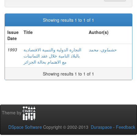
Showing results 1 to 1 of 1
Issue
Title
Author(s)
Date
1993
التجارة الدولية والتنمية الاقتصادية
حشماوي، محمد
بالبلاد النامية خلال عقد الثمانينات
مع الاهتمام بحالة الجزائر
Showing results 1 to 1 of 1
Theme by
DSpace Software
Copyright © 2002-2013
Duraspace
-
Feedback