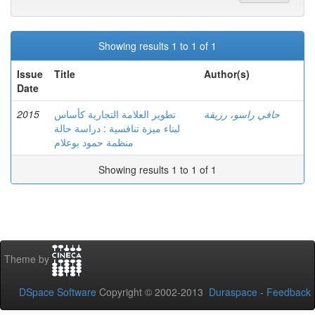
Showing results 1 to 1 of 1
Issue
Title
Author(s)
Date
2015
تطوير العلامة التجارية كأساس
حافي راسو، رزيقة
لبناء ميزة تنافسية : دراسة حالة
منظمة حمود بوعلام
Showing results 1 to 1 of 1
Theme by
DSpace Software
Copyright © 2002-2013
Duraspace
-
Feedback