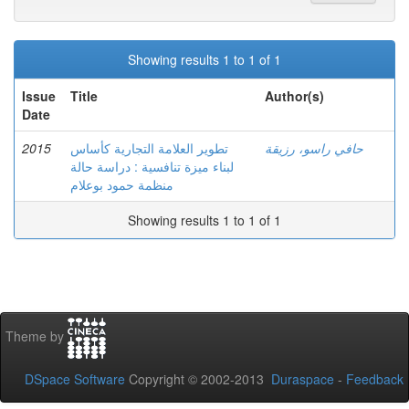
Showing results 1 to 1 of 1
Issue
Title
Author(s)
Date
2015
تطوير العلامة التجارية كأساس
حافي راسو، رزيقة
لبناء ميزة تنافسية : دراسة حالة
منظمة حمود بوعلام
Showing results 1 to 1 of 1
Theme by
DSpace Software
Copyright © 2002-2013
Duraspace
-
Feedback