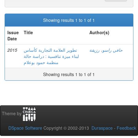
Showing results 1 to 1 of 1
Issue
Title
Author(s)
Date
2015
تطوير العلامة التجارية كأساس
حافي راسو، رزيقة
لبناء ميزة تنافسية : دراسة حالة
منظمة حمود بوعلام
Showing results 1 to 1 of 1
Theme by
DSpace Software
Copyright © 2002-2013
Duraspace
-
Feedback