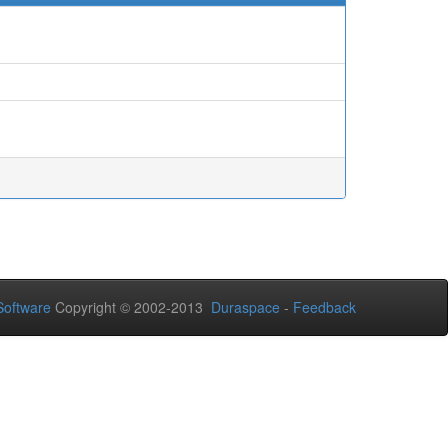
oftware
Copyright © 2002-2013
Duraspace
-
Feedback