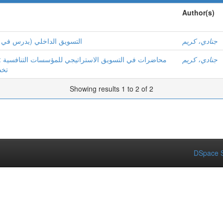
Author(s)
جنادي، كريم
التسويق الداخلي (يدرس في)
جنادي، كريم
محاضرات في التسويق الاستراتيجي للمؤسسات التنافسية : 
تخص
Showing results 1 to 2 of 2
DSpace S