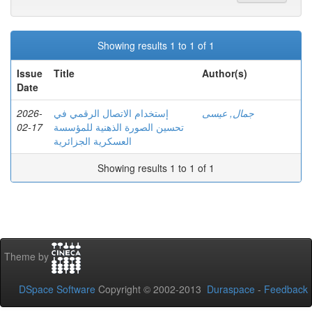
Showing results 1 to 1 of 1
Issue
Title
Author(s)
Date
2026-
إستخدام الاتصال الرقمي في
جمال, عيسى
02-17
تحسين الصورة الذهنية للمؤسسة
العسكرية الجزائرية
Showing results 1 to 1 of 1
Theme by
DSpace Software
Copyright © 2002-2013
Duraspace
-
Feedback