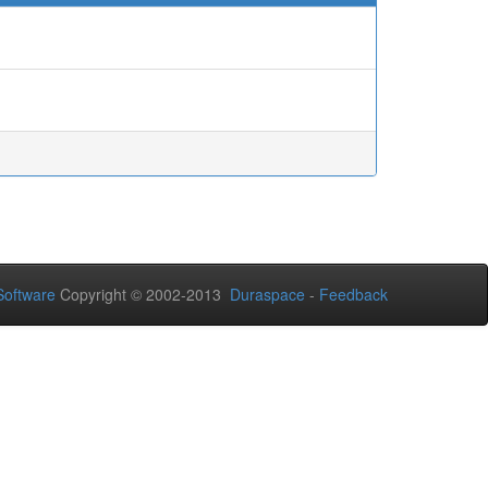
oftware
Copyright © 2002-2013
Duraspace
-
Feedback