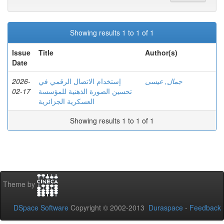
Showing results 1 to 1 of 1
Issue
Title
Author(s)
Date
2026-
إستخدام الاتصال الرقمي في
جمال, عيسى
02-17
تحسين الصورة الذهنية للمؤسسة
العسكرية الجزائرية
Showing results 1 to 1 of 1
Theme by
DSpace Software
Copyright © 2002-2013
Duraspace
-
Feedback