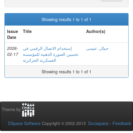
Showing results 1 to 1 of 1
Issue
Title
Author(s)
Date
2026-
إستخدام الاتصال الرقمي في
جمال, عيسى
02-17
تحسين الصورة الذهنية للمؤسسة
العسكرية الجزائرية
Showing results 1 to 1 of 1
Theme by
DSpace Software
Copyright © 2002-2013
Duraspace
-
Feedback