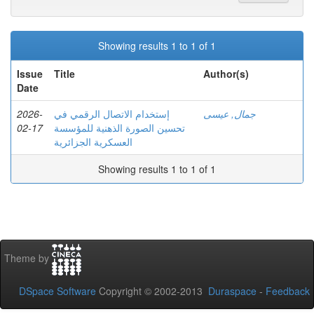
Showing results 1 to 1 of 1
Issue
Title
Author(s)
Date
2026-
إستخدام الاتصال الرقمي في
جمال, عيسى
02-17
تحسين الصورة الذهنية للمؤسسة
العسكرية الجزائرية
Showing results 1 to 1 of 1
Theme by
DSpace Software
Copyright © 2002-2013
Duraspace
-
Feedback