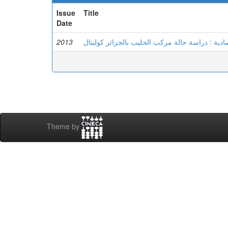
Issue
Title
Date
2013
ادية : دراسة حالة مركب الحليب بالجزائر كوليتال
Theme by