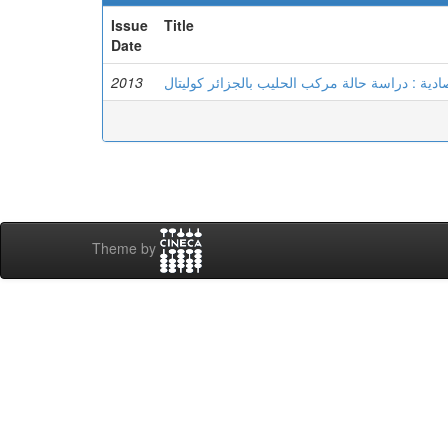
Issue
Title
Date
2013
ادية : دراسة حالة مركب الحليب بالجزائر كوليتال
Theme by