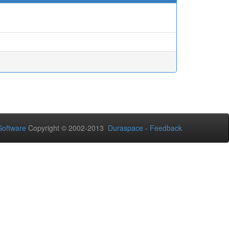
oftware
Copyright © 2002-2013
Duraspace
-
Feedback