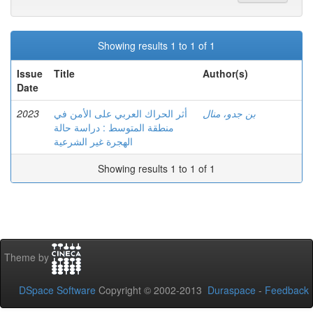
Showing results 1 to 1 of 1
Issue
Title
Author(s)
Date
2023
أثر الحراك العربي على الأمن في
بن جدو، منال
منطقة المتوسط : دراسة حالة
الهجرة غير الشرعية
Showing results 1 to 1 of 1
Theme by
DSpace Software
Copyright © 2002-2013
Duraspace
-
Feedback