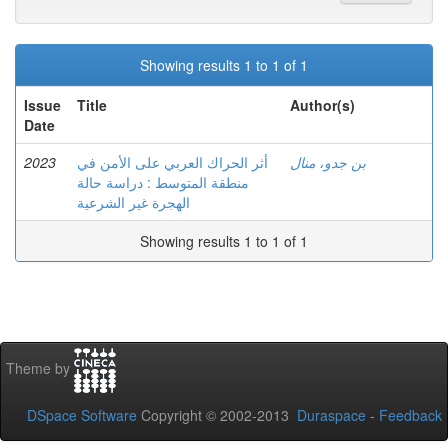
Showing results 1 to 1 of 1
Issue
Title
Author(s)
Date
2023
أثر الحراك العربي على الأمن في
بن جدو، منال
منطقة المتوسط : دراسة حالة
الهجرة غير الشرعية
Showing results 1 to 1 of 1
Theme by
DSpace Software
Copyright © 2002-2013
Duraspace
-
Feedback