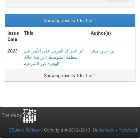
Showing results 1 to 1 of 1
Issue
Title
Author(s)
Date
2023
أثر الحراك العربي على الأمن في
بن جدو، منال
منطقة المتوسط : دراسة حالة
الهجرة غير الشرعية
Showing results 1 to 1 of 1
Theme by
DSpace Software
Copyright © 2002-2013
Duraspace
-
Feedback