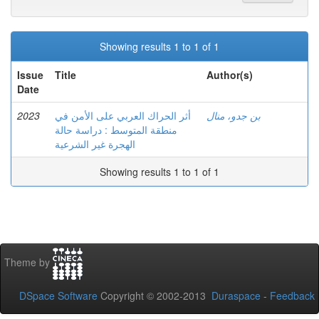
Showing results 1 to 1 of 1
Issue
Title
Author(s)
Date
2023
أثر الحراك العربي على الأمن في
بن جدو، منال
منطقة المتوسط : دراسة حالة
الهجرة غير الشرعية
Showing results 1 to 1 of 1
Theme by
DSpace Software
Copyright © 2002-2013
Duraspace
-
Feedback